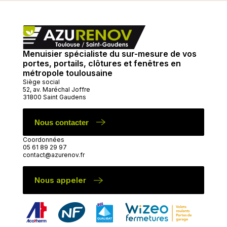
Menuisier spécialiste du sur-mesure de vos
portes, portails, clôtures et fenêtres en
métropole toulousaine
Siège social
52, av. Maréchal Joffre
31800 Saint Gaudens
Nous contacter
Coordonnées
05 61 89 29 97
contact@azurenov.fr
Nous appeler