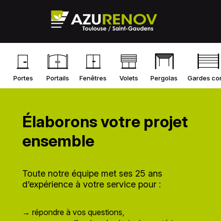
Portes
Portails
Fenêtres
Volets
Pergolas
Gardes co
Élaborons votre projet
ensemble
Toute notre équipe met ses 25 ans
d’expérience à votre service pour :
→ répondre à vos questions,