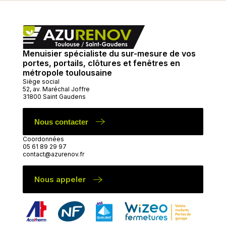
Menuisier spécialiste du sur-mesure de vos
portes, portails, clôtures et fenêtres en
métropole toulousaine
Siège social
52, av. Maréchal Joffre
31800 Saint Gaudens
Nous contacter
Coordonnées
05 61 89 29 97
contact@azurenov.fr
Nous appeler