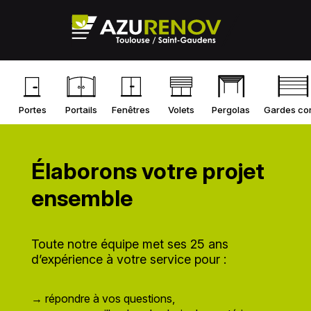
Portes
Portails
Fenêtres
Volets
Pergolas
Gardes co
Élaborons votre projet
ensemble
Toute notre équipe met ses 25 ans
d’expérience à votre service pour :
→ répondre à vos questions,