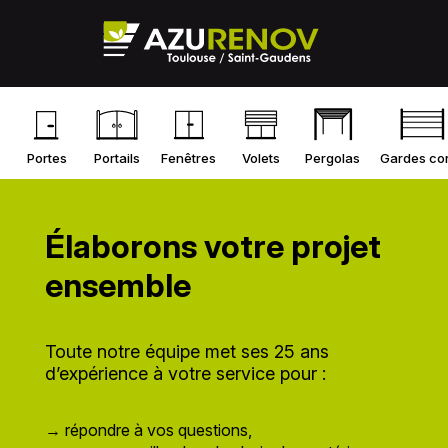
Portes
Portails
Fenêtres
Volets
Pergolas
Gardes co
Élaborons votre projet
ensemble
Toute notre équipe met ses 25 ans
d’expérience à votre service pour :
→ répondre à vos questions,