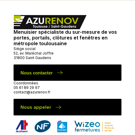
Menuisier spécialiste du sur-mesure de vos
portes, portails, clôtures et fenêtres en
métropole toulousaine
Siège social
52, av. Maréchal Joffre
31800 Saint Gaudens
Nous contacter
Coordonnées
05 61 89 29 97
contact@azurenov.fr
Nous appeler