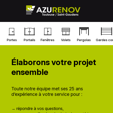
Portes
Portails
Fenêtres
Volets
Pergolas
Gardes co
Élaborons votre projet
ensemble
Toute notre équipe met ses 25 ans
d’expérience à votre service pour :
→ répondre à vos questions,