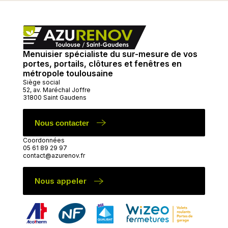
Menuisier spécialiste du sur-mesure de vos
portes, portails, clôtures et fenêtres en
métropole toulousaine
Siège social
52, av. Maréchal Joffre
31800 Saint Gaudens
Nous contacter
Coordonnées
05 61 89 29 97
contact@azurenov.fr
Nous appeler