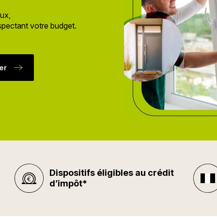
aux,
spectant votre budget.
er
Dispositifs éligibles au crédit
d’impôt*