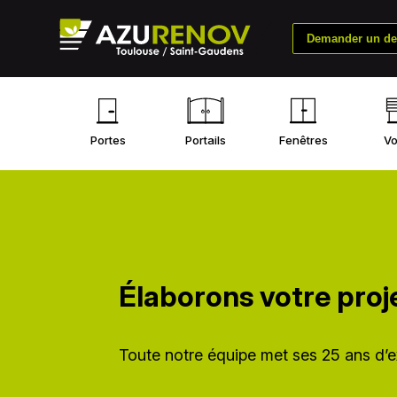
Demander un dev
Portes
Portails
Fenêtres
Vo
Élaborons votre pro
Toute notre équipe met ses 25 ans d’e