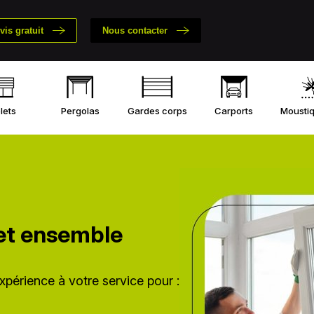
is gratuit
Nous contacter
lets
Pergolas
Gardes corps
Carports
Moustiq
jet ensemble
xpérience à votre service pour :