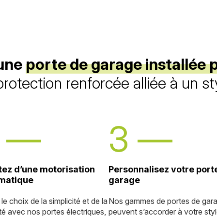
 une
porte de garage installée
rotection renforcée alliée à un st
tez d’une motorisation
Personnalisez votre port
matique
garage
 le choix de la simplicité et de la
Nos gammes de portes de gar
ité avec nos portes électriques,
peuvent s’accorder à votre sty