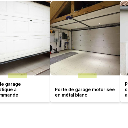
de garage
P
tique à
Porte de garage motorisée
s
ommande
en métal blanc
a