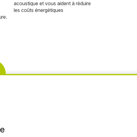
s
acoustique et vous aident à réduire
les coûts énergétiques
ure.
ée