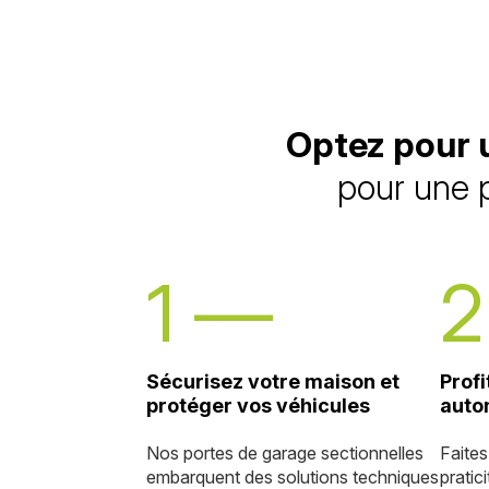
Optez pour
pour une p
Sécurisez votre maison et
Profi
protéger vos véhicules
auto
Nos portes de garage sectionnelles
Faites
embarquent des solutions techniques
pratic