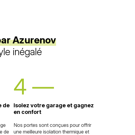
 par Azurenov
yle inégalé
e de
Isolez votre garage et gagnez
en confort
age
Nos portes sont conçues pour offrir
le de
une meilleure isolation thermique et