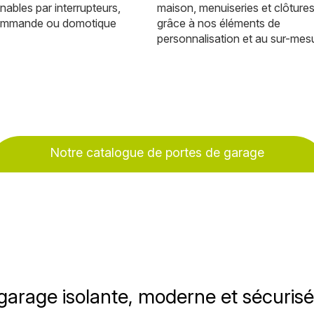
nables par interrupteurs,
maison, menuiseries et clôture
ommande ou domotique
grâce à nos éléments de
personnalisation et au sur-mes
Notre catalogue de portes de garage
garage isolante, moderne et sécuris