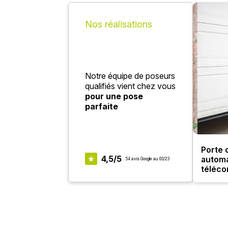
Nos réalisations
Notre équipe de poseurs
qualifiés vient chez vous
pour une pose
parfaite
Porte 
4,5/5
automa
54 avis Google au 03/23
téléc