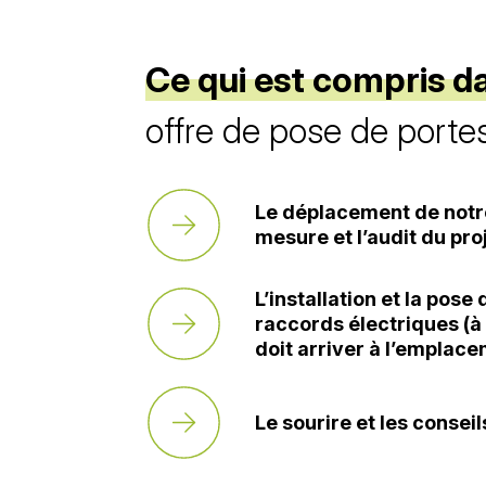
Ce qui est compris d
offre de pose de porte
Le déplacement de notre
mesure et l’audit du pro
L’installation et la pose 
raccords électriques (à 
doit arriver à l’emplace
Le sourire et les conseils