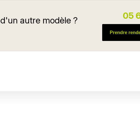
05 6
 d'un autre modèle ?
Prendre rend