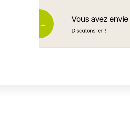
Vous avez envie
Discutons-en !