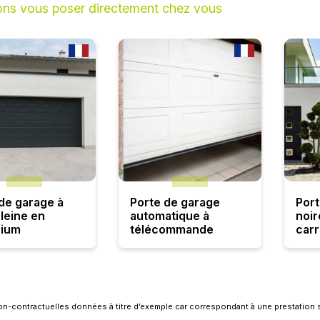
ons vous poser directement chez vous
de garage à
Porte de garage
Port
leine en
automatique à
noir
nium
télécommande
car
on-contractuelles données à titre d’exemple car correspondant à une prestation 