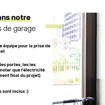
ans notre
s de garage
 équipe pour la prise de
jet
des portes, les les
noter que l’électricité
ment final du projet)
 sont inclus :)