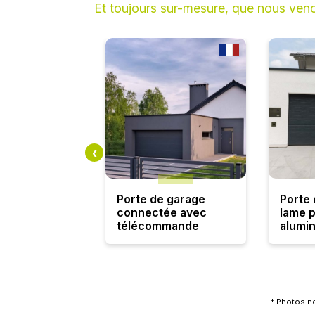
Et toujours sur-mesure, que nous ven
Porte de garage
Porte 
connectée avec
lame p
télécommande
alumi
* Photos n